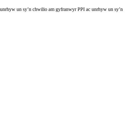
unrhyw un sy’n chwilio am gyfranwyr PPI ac unrhyw un sy’n